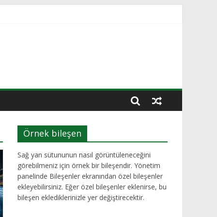
Örnek bileşen
Sağ yan sütununun nasıl görüntüleneceğini
görebilmeniz için örnek bir bileşendir. Yönetim
panelinde Bileşenler ekranından özel bileşenler
ekleyebilirsiniz. Eğer özel bileşenler eklenirse, bu
bileşen eklediklerinizle yer değiştirecektir.